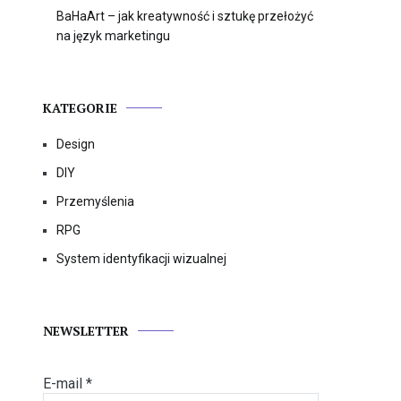
BaHaArt – jak kreatywność i sztukę przełożyć
na język marketingu
KATEGORIE
Design
DIY
Przemyślenia
RPG
System identyfikacji wizualnej
NEWSLETTER
E-mail
*