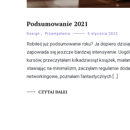
Podsumowanie 2021
Design
,
Przemyślenia
5 stycznia 2022
Robiłeś już podsumowanie roku? Ja dopiero dzisiaj 
zapowiada się jeszcze bardziej intensywnie. Uogól
kursów, przeczytałam kilkadziesiąt książek, miała
stawiając na minimalizm, zaczęłam regularnie dod
networkingowe, poznałam fantastycznych […]
CZYTAJ DALEJ