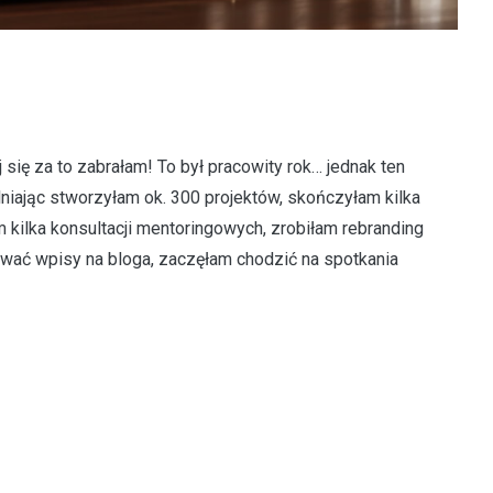
się za to zabrałam! To był pracowity rok… jednak ten
niając stworzyłam ok. 300 projektów, skończyłam kilka
m kilka konsultacji mentoringowych, zrobiłam rebranding
awać wpisy na bloga, zaczęłam chodzić na spotkania