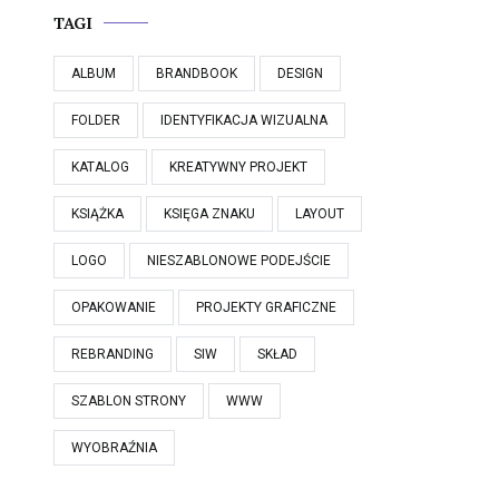
TAGI
ALBUM
BRANDBOOK
DESIGN
FOLDER
IDENTYFIKACJA WIZUALNA
KATALOG
KREATYWNY PROJEKT
KSIĄŻKA
KSIĘGA ZNAKU
LAYOUT
LOGO
NIESZABLONOWE PODEJŚCIE
OPAKOWANIE
PROJEKTY GRAFICZNE
REBRANDING
SIW
SKŁAD
SZABLON STRONY
WWW
WYOBRAŹNIA