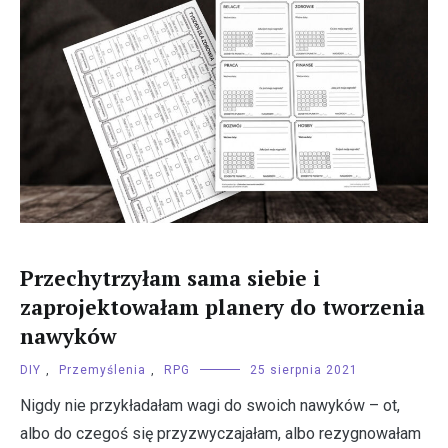
Przechytrzyłam sama siebie i
zaprojektowałam planery do tworzenia
nawyków
DIY
,
Przemyślenia
,
RPG
25 sierpnia 2021
Nigdy nie przykładałam wagi do swoich nawyków – ot,
albo do czegoś się przyzwyczajałam, albo rezygnowałam