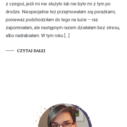
z czegoś, jeśli mi nie służyło lub nie było mi z tym po
drodze. Niespecjalnie też przejmowałam się porażkami,
ponieważ podchodziłam do tego na luzie – raz
zapomniałam, ale następnym razem działałam bez stresu,
albo nadrabiałam. W tym roku […]
CZYTAJ DALEJ