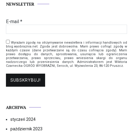
NEWSLETTER
E-mail
*
Wyrażam zgodę na otrzymywanie newslettera i informacji handlowych od
blog.wyobraznia.net. Zgoda jest dobrowolna. Mam prawo cofnąć zgodę w
każdym czasie (dane przetwarzane są do czasu cofnięcia zgody). Mam
prawo dostępu do danych, sprostowania, usunięcia lub ograniczenia
przetwarzania, prawo sprzeciwu, prawo wniesienia skargi do organu
nadzorczego lub przeniesienia danych. Administratorem jest Wiktoria
Czarnecka OGRÓD WYOBRAŹNI, Serock, ul. Wyzwolenia 23, 86-120 Pruszcz.
ARCHIWA
styczeń 2024
październik 2023