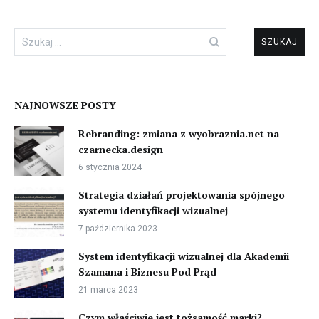
Szukaj:
NAJNOWSZE POSTY
Rebranding: zmiana z wyobraznia.net na
czarnecka.design
6 stycznia 2024
Strategia działań projektowania spójnego
systemu identyfikacji wizualnej
7 października 2023
System identyfikacji wizualnej dla Akademii
Szamana i Biznesu Pod Prąd
21 marca 2023
Czym właściwie jest tożsamość marki?