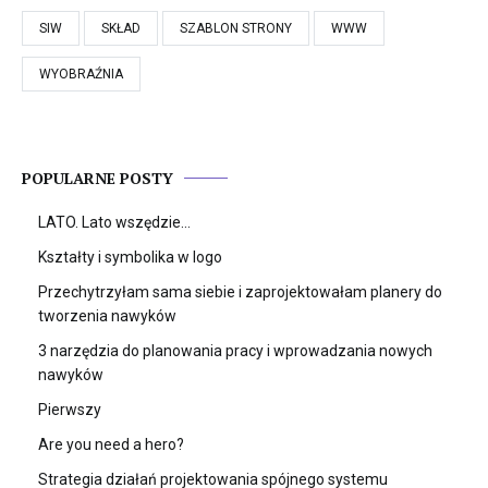
SIW
SKŁAD
SZABLON STRONY
WWW
WYOBRAŹNIA
POPULARNE POSTY
LATO. Lato wszędzie…
Kształty i symbolika w logo
Przechytrzyłam sama siebie i zaprojektowałam planery do
tworzenia nawyków
3 narzędzia do planowania pracy i wprowadzania nowych
nawyków
Pierwszy
Are you need a hero?
Strategia działań projektowania spójnego systemu