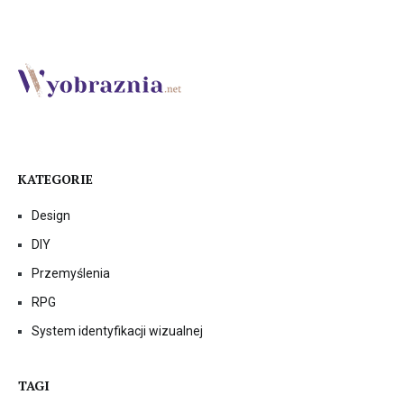
KATEGORIE
Design
DIY
Przemyślenia
RPG
System identyfikacji wizualnej
TAGI