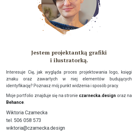
Jestem projektantką grafiki
i ilustratorką.
Interesuje Cię, jak wygląda proces projektowania logo, księgi
znaku oraz zawartych w niej elementów budujących
identyfikację? Poznasz mój punkt widzenia i sposób pracy.
Moje portfolio znajduje się na stronie
czarnecka.design
oraz na
Behance
.
Wiktoria Czarnecka
tel. 506 058 573
wiktoria@czarnecka.design